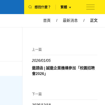
想找什麼？
繁體
首頁
/
最新消息
/
正文
上一篇
2026/01/05
邀請函 | 誠邀企業機構參加「校園招聘
會2026」
下一篇