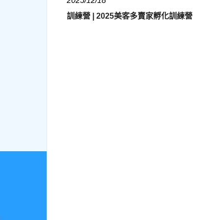
2025/12/18
訓練營 | 2025美客多賣家孵化訓練營