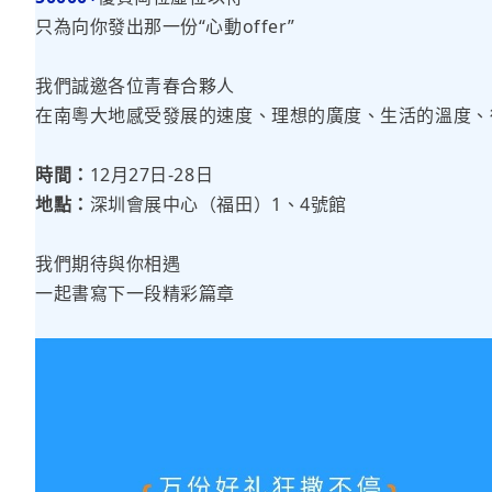
只為向你發出那一份“心動offer”
我們誠邀各位青春合夥人
在南粵大地感受發展的速度、理想的廣度、生活的溫度、
時間：
12月27日-28日
地點：
深圳會展中心（福田）1、4號館
我們期待與你相遇
一起書寫下一段精彩篇章