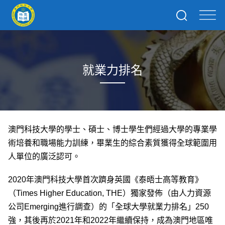
就業力排名
澳門科技大學的學士、碩士、博士學生們經過大學的專業學
術培養和職場能力訓練，畢業生的綜合素質獲得全球範圍用
人單位的廣泛認可。
2020年澳門科技大學首次躋身英國《泰晤士高等教育》
（Times Higher Education, THE）獨家發佈（由人力資源
公司Emerging進行調查）的「全球大學就業力排名」250
強，其後再於2021年和2022年繼續保持，成為澳門地區唯