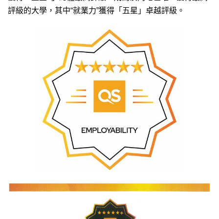
評級的大學，其中“就業力”獲得「五星」卓越評級。