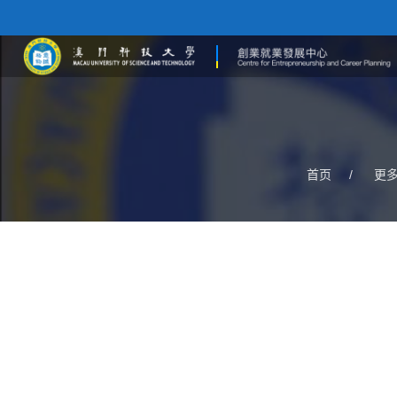
首页
/
更