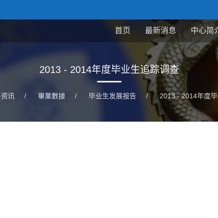
首页
最新消息
中心简
2013 - 2014年度毕业生追踪调查
多资讯
/
畢業數據
/
毕业生发展报告
/
2013 - 2014