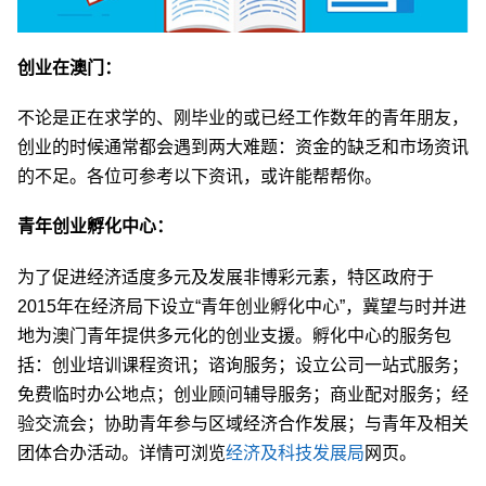
创业在澳门：
不论是正在求学的、刚毕业的或已经工作数年的青年朋友，
创业的时候通常都会遇到两大难题：资金的缺乏和市场资讯
的不足。各位可参考以下资讯，或许能帮帮你。
青年创业孵化中心：
为了促进经济适度多元及发展非博彩元素，特区政府于
2015年在经济局下设立“青年创业孵化中心”，冀望与时并进
地为澳门青年提供多元化的创业支援。孵化中心的服务包
括：创业培训课程资讯；谘询服务；设立公司一站式服务；
免费临时办公地点；创业顾问辅导服务；商业配对服务；经
验交流会；协助青年参与区域经济合作发展；与青年及相关
团体合办活动。详情可浏览
经济及科技发展局
网页。