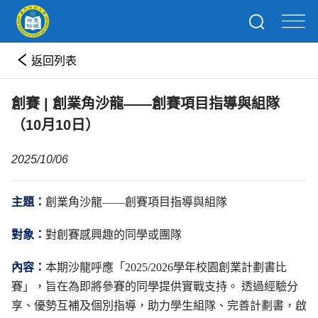
返回列表
創賽 | 創業角沙龍——創賽項目指導與組隊
（10月10日）
2025/10/06
主題：
創業角沙龍——創賽項目指導與組隊
對象：
對創賽感興趣的同學或團隊
內容：
本期沙龍呼應「2025/2026學年校園創業計劃書比
賽」，旨在為即將參賽的同學提供實戰支持。 透過經驗分
享、優勢互補及個別指導，助力學生組隊、完善計劃書，啟