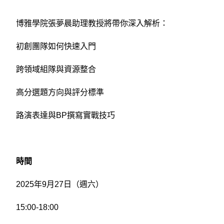
博雅學院張夢晨助理教授將帶你深入解析：
初創團隊如何快速入門
跨領域組隊與資源整合
高分選題方向與評分標準
路演表達與BP撰寫實戰技巧
時間
2025
年9月27日（週六）
15:00-18:00