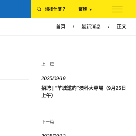
想找什麼？
繁體
首頁
/
最新消息
/
正文
上一篇
2025/09/19
招聘 | “羊城邀約”澳科大專場（9月25日
上午）
下一篇