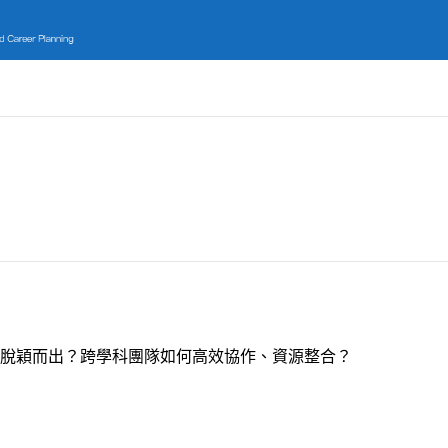
脫穎而出？跨學科團隊如何高效協作、資源整合？