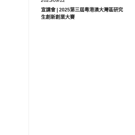
2025/09/12
宣講會 | 2025第三屆粵港澳大灣區研究
生創新創業大賽