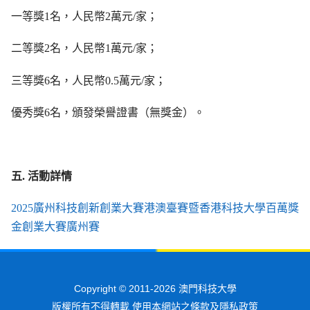
一等獎1名，人民幣2萬元/家；
二等獎2名，人民幣1萬元/家；
三等獎6名，人民幣0.5萬元/家；
優秀獎6名，頒發榮譽證書（無獎金）。
五. 活動詳情
2025廣州科技創新創業大賽港澳臺賽暨香港科技大學百萬獎
金創業大賽廣州賽
Copyright © 2011-2026 澳門科技大學
版權所有不得轉載 使用本網站之條款及隱私政策