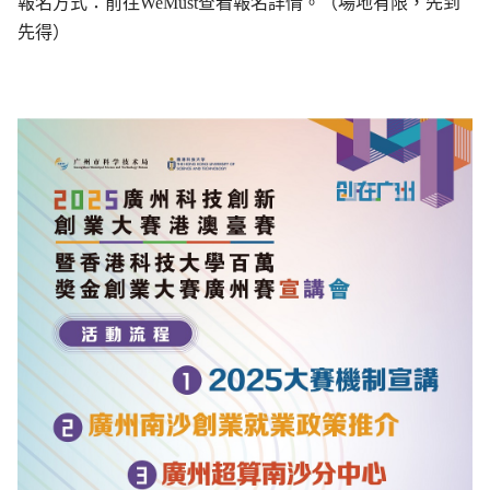
報名方式：前往WeMust查看報名詳情。（場地有限，先到
先得）