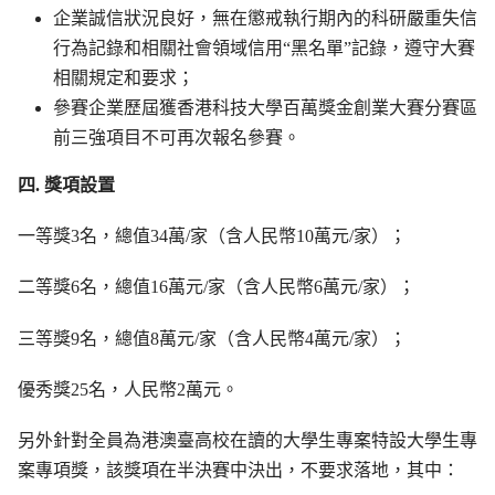
企業誠信狀況良好，無在懲戒執行期內的科研嚴重失信
行為記錄和相關社會領域信用“黑名單”記錄，遵守大賽
相關規定和要求；
參賽企業歷屆獲香港科技大學百萬獎金創業大賽分賽區
前三強項目不可再次報名參賽。
四. 獎項設置
一等獎3名，總值34萬/家（含人民幣10萬元/家）；
二等獎6名，總值16萬元/家（含人民幣6萬元/家）；
三等獎9名，總值8萬元/家（含人民幣4萬元/家）；
優秀獎25名，人民幣2萬元。
另外針對全員為港澳臺高校在讀的大學生專案特設大學生專
案專項獎，該獎項在半決賽中決出，不要求落地，其中：