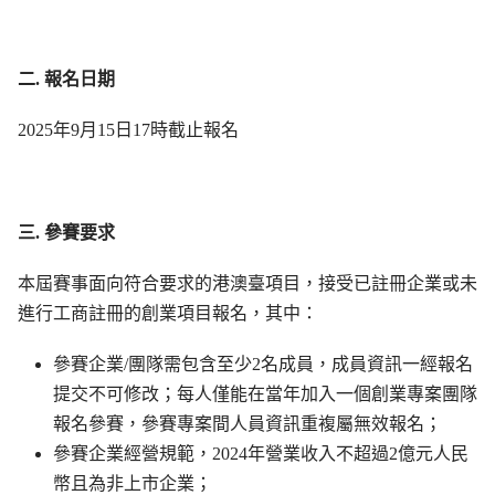
二. 報名日期
2025年9月15日17時截止報名
三. 參賽要求
本屆賽事面向符合要求的港澳臺項目，接受已註冊企業或未
進行工商註冊的創業項目報名，其中：
參賽企業/團隊需包含至少2名成員，成員資訊一經報名
提交不可修改；每人僅能在當年加入一個創業專案團隊
報名參賽，參賽專案間人員資訊重複屬無效報名；
參賽企業經營規範，2024年營業收入不超過2億元人民
幣且為非上市企業；