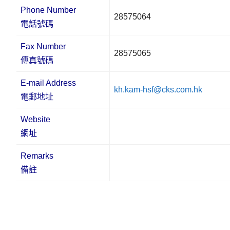
Phone Number
28575064
電話號碼
Fax Number
28575065
傳真號碼
E-mail Address
kh.kam-hsf@cks.com.hk
電郵地址
Website
網址
Remarks
備註