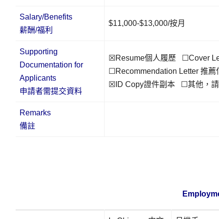
Salary/Benefits
$11,000-$13,000/按月
薪酬/福利
Supporting
☒Resume個人履歷 ☐Cover L
Documentation for
☐Recommendation Letter 推
Applicants
☒ID Copy證件副本 ☐其他，
申請者需提交資料
Remarks
備註
Employme