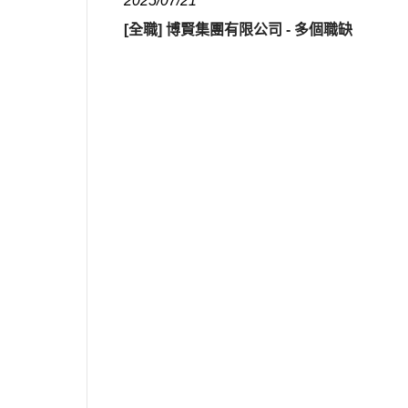
2025/07/21
[全職] 博賢集團有限公司 - 多個職缺