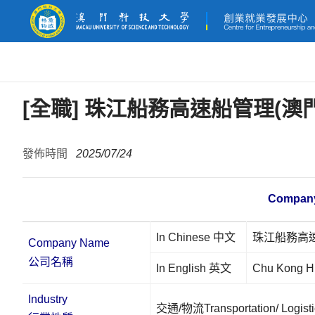
[全職] 珠江船務高速船管理(澳門
發佈時間
2025/07/24
Company
In Chinese 中文
珠江船務高速
Company Name
公司名稱
In English 英文
Chu Kong Hi
Industry
交通/物流Transportation/ Logisti