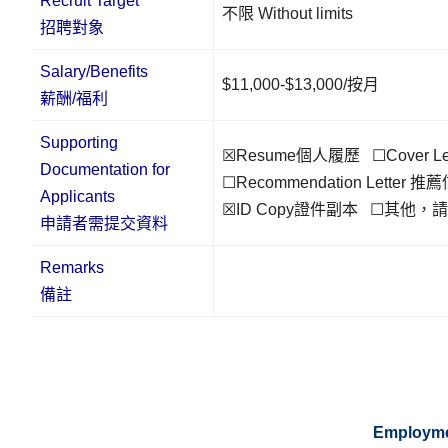
Recruit Target
不限 Without limits
招聘對象
Salary/Benefits
$11,000-$13,000/按月
薪酬/福利
Supporting
☒Resume個人履歷 ☐Cover L
Documentation for
☐Recommendation Letter 推
Applicants
☒ID Copy證件副本 ☐其他，
申請者需提交資料
Remarks
備註
Employme