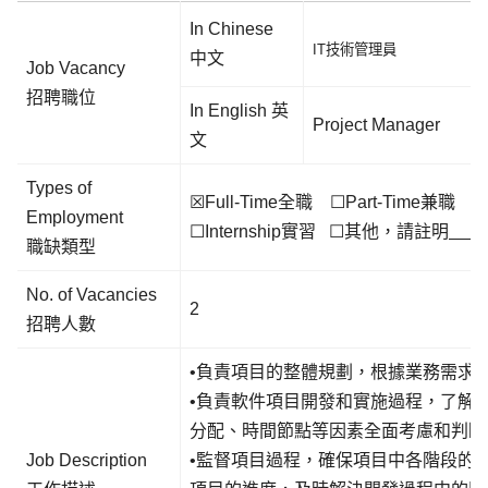
In Chinese
IT技術管理員
中文
Job Vacancy
招聘職位
In English 英
Project Manager
文
Types of
☒Full-Time全職 ☐Part-Time兼職 ☐Fu
Employment
☐Internship實習 ☐其他，請註明
職缺類型
No. of Vacancies
2
招聘人數
•負責項目的整體規劃，根據業務需求
•負責軟件項目開發和實施過程，了解
分配、時間節點等因素全面考慮和判斷
Job Description
•監督項目過程，確保項目中各階段的